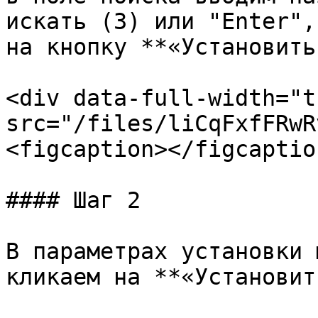
искать (3) или "Enter",
на кнопку **«Установить
<div data-full-width="t
src="/files/liCqFxfFRwR
<figcaption></figcaptio
#### Шаг 2

В параметрах установки 
кликаем на **«Установить