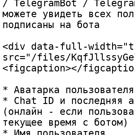
/ TelegramBot / Telegra
можете увидеть всех пол
подписаны на бота

<div data-full-width="t
src="/files/KqfJllssyGe
<figcaption></figcaptio
* Аватарка пользователя

* Chat ID и последняя а
(онлайн - если пользова
текущее время с ботом)

* Имя пользователя
