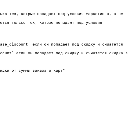
ько тех, котрые попадают под условия маркетинга, а не 
ется только тех, котрые попадают под условия 
ase_discount` если он попадает под скидку и счиатется 
count` если он попадает под скидку и счиатется скидка в 
идки от суммы заказа и карт"
