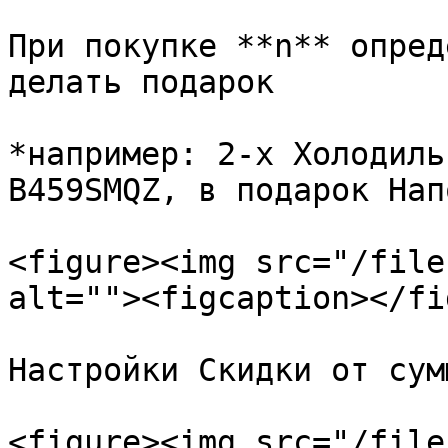
При покупке **n** опред
делать подарок

*например: 2-х Холодиль
B459SMQZ, в подарок Нап
<figure><img src="/file
alt=""><figcaption></fi
Настройки Скидки от сум
<figure><img src="/file