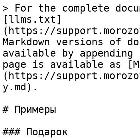
> For the complete docu
[llms.txt]
(https://support.morozo
Markdown versions of do
available by appending 
page is available as [M
(https://support.morozo
y.md).

# Примеры

### Подарок
