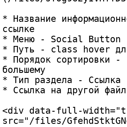
* Название информационн
ссылке

* Меню - Social Button

* Путь - class hover дл
* Порядок сортировки - 
большему

* Тип раздела - Ссылка

* Ссылка на другой файл
<div data-full-width="t
src="/files/GfehdStktGN