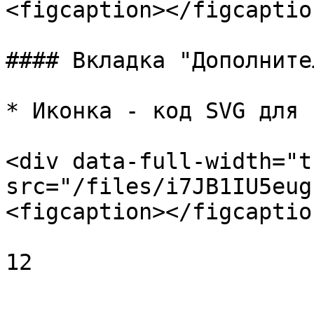
<figcaption></figcaptio
#### Вкладка "Дополните
* Иконка - код SVG для 
<div data-full-width="t
src="/files/i7JB1IU5eug
<figcaption></figcaptio