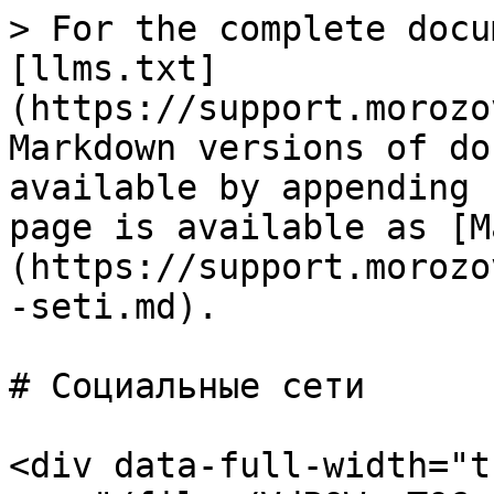
> For the complete docu
[llms.txt]
(https://support.morozo
Markdown versions of do
available by appending 
page is available as [M
(https://support.morozo
-seti.md).

# Социальные сети

<div data-full-width="t