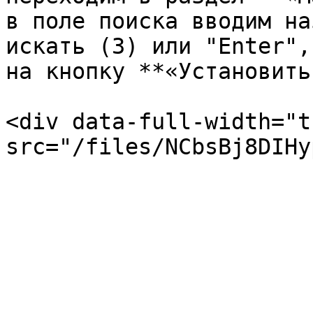
в поле поиска вводим на
искать (3) или "Enter",
на кнопку **«Установить
<div data-full-width="t