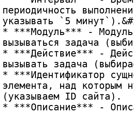
периодичность выполнени
указывать `5 минут`).&#x
* ***Модуль*** - Модуль
вызываться задача (выби
* ***Действие*** - Дейс
вызывать задача (выбира
* ***Идентификатор сущн
элемента, над которым н
(указываем ID сайта).
