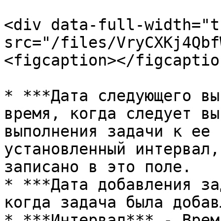
<div data-full-width="t
src="/files/VryCXKj4Qbf
<figcaption></figcaptio
* ***Дата следующего вы
время, когда следует вы
выполнения задачи к ее 
установленный интервал,
записано в это поле.

* ***Дата добавления за
когда задача была добав
* ***Интервал*** - Врем